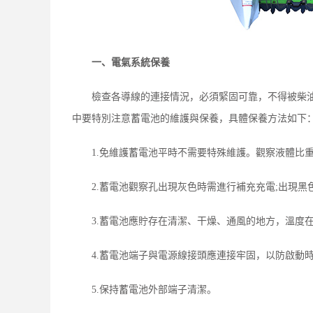
一、電氣系統保養
檢查各導線的連接情況，必須緊固可靠，不得被柴
中要特別注意蓄電池的維護與保養，具體保養方法如下
1.免維護蓄電池平時不需要特殊維護。觀察液體比
2.蓄電池觀察孔出現灰色時需進行補充充電;出現
3.蓄電池應貯存在清潔、干燥、通風的地方，溫度
4.蓄電池端子與電源線接頭應連接牢固，以防啟動
5.保持蓄電池外部端子清潔。