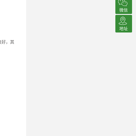
微信
地址
良好，其